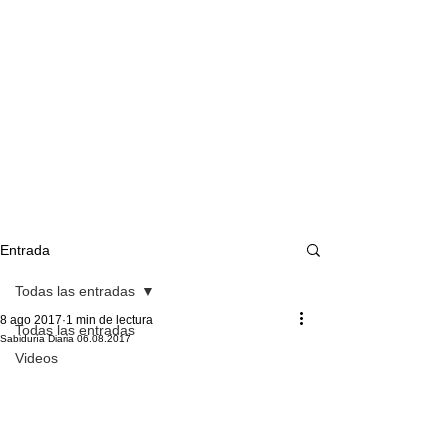
Entrada
Todas las entradas
8 ago 2017
1 min de lectura
Todas las entradas
Sabiduría Diaria 06.08.2017
Videos