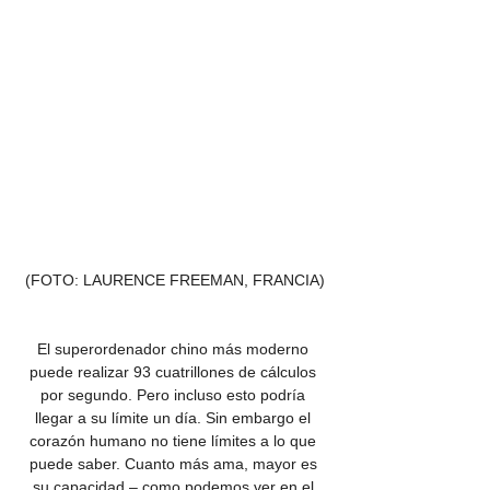
(FOTO: LAURENCE FREEMAN, FRANCIA)
El superordenador chino más moderno 
puede realizar 93 cuatrillones de cálculos 
por segundo. Pero incluso esto podría 
llegar a su límite un día. Sin embargo el 
corazón humano no tiene límites a lo que 
puede saber. Cuanto más ama, mayor es 
su capacidad – como podemos ver en el 