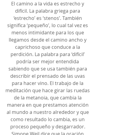
El camino a la vida es estrecho y 
difícil. La palabra griega para 
‘estrecho’ es ‘stenos’. También 
significa ‘pequeño’, lo cual tal vez es 
menos intimidante para los que 
llegamos desde el camino ancho y 
caprichoso que conduce a la 
perdición. La palabra para ‘difícil’ 
podría ser mejor entendida 
sabiendo que se usa también para 
describir el prensado de las uvas 
para hacer vino. El trabajo de la 
meditación que hace girar las ruedas 
de la metanoia, que cambia la 
manera en que prestamos atención 
al mundo a nuestro alrededor y que 
como resultado lo cambia, es un 
proceso pequeño y desgarrador. 
Simone Weil dice que la oración 