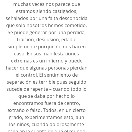
muchas veces nos parece que 
estamos siendo castigados, 
señalados por una falta desconocida 
que sólo nosotros hemos cometido. 
Se puede generar por una pérdida, 
traición, desilusión, edad o 
simplemente porque no nos hacen 
caso. En sus manifestaciones 
extremas es un infierno y puede 
hacer que algunas personas pierdan 
el control. El sentimiento de 
separación es terrible pues seguido 
sucede de repente – cuando todo lo 
que se daba por hecho lo 
encontramos fuera de centro, 
extraño o falso. Todos, en un cierto 
grado, experimentamos esto, aun 
los niños, cuando dolorosamente 
caen en la cuenta de que el mundo 