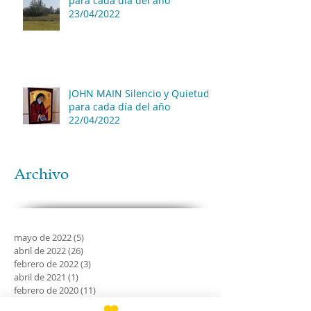
para cada día del año
23/04/2022
JOHN MAIN Silencio y Quietud
para cada día del año
22/04/2022
Archivo
mayo de 2022
(5)
5 entradas
abril de 2022
(26)
26 entradas
febrero de 2022
(3)
3 entradas
abril de 2021
(1)
1 entrada
febrero de 2020
(11)
11 entradas
enero de 2020
(21)
21 entradas