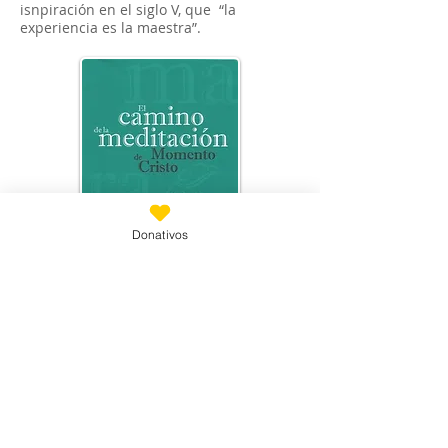
isnpiración en el siglo V, que “la
experiencia es la maestra”.
Donativos
Suscríbete
Email
*