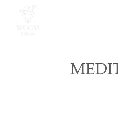
Inicio
Programa 2026
MEDI