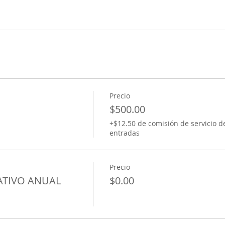
Precio
$500.00
+$12.50 de comisión de servicio d
entradas
Precio
TIVO ANUAL
$0.00