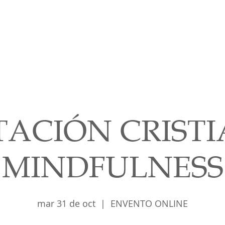
Cursos
Medita con nosotros
Videos
TACIÓN CRISTI
MINDFULNESS
mar 31 de oct
  |  
ENVENTO ONLINE