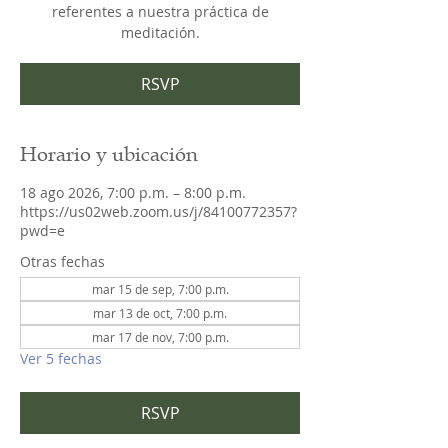
referentes a nuestra práctica de
meditación.
RSVP
Horario y ubicación
18 ago 2026, 7:00 p.m. – 8:00 p.m.
https://us02web.zoom.us/j/84100772357?
pwd=e
Otras fechas
mar 15 de sep, 7:00 p.m.
mar 13 de oct, 7:00 p.m.
mar 17 de nov, 7:00 p.m.
Ver 5 fechas
RSVP