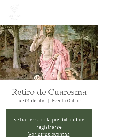
Retiro de Cuaresma
jue 01 de abr
  |  
Evento Online
Se ha cerrado la posibilidad de
registrarse
Ver otros eventos