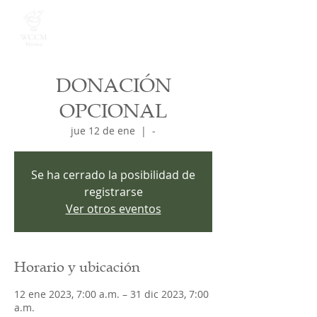
DONACIÓN
OPCIONAL
jue 12 de ene
  |  
-
Se ha cerrado la posibilidad de
registrarse
Ver otros eventos
Horario y ubicación
12 ene 2023, 7:00 a.m. – 31 dic 2023, 7:00
a.m.