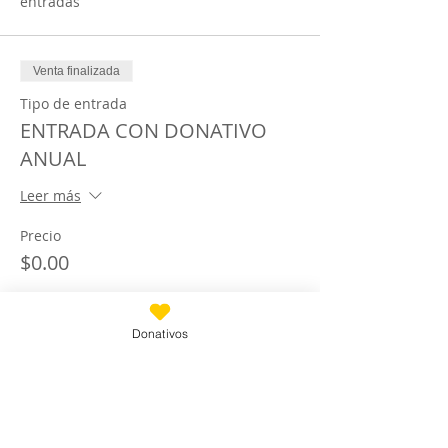
entradas
Venta finalizada
Tipo de entrada
ENTRADA CON DONATIVO
ANUAL
Leer más
Precio
$0.00
Donativos
Compartir este evento