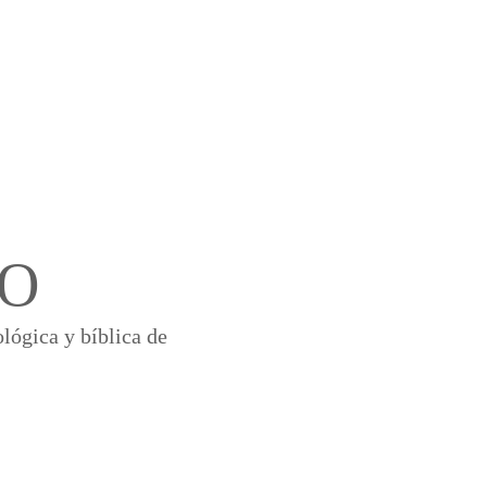
Maestros
Contacto
Donaciones
CO
lógica y bíblica de