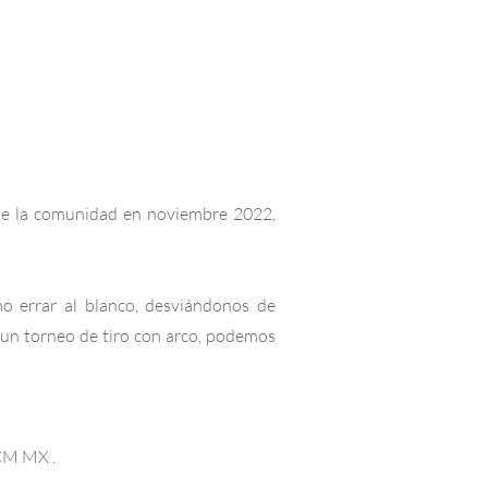
o de la comunidad en noviembre 2022,
o errar al blanco, desviándonos de
n un torneo de tiro con arco, podemos
CM MX .