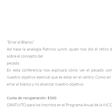
“Errar al Blanco”
Así hace la analogía Patricio Lynch, quien nos dió el retir
sobre el concepto del
pecado.
En esta conferencia nos explicará cómo ver el pecado com
nuestro objetivo esencial que es estar en el centro. Como e
errar al blanco y no alcanzar nuestro objetivo.
Cuota de recuperación: $500
GRATUITO para los Inscritos en el Programa Anual de la WC