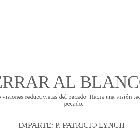
Cursos
Medita con nosotros
Videos
ERRAR AL BLAN
visiones reductivistas del pecado. Hacia una visión teo
pecado.
IMPARTE: P. PATRICIO LYNCH